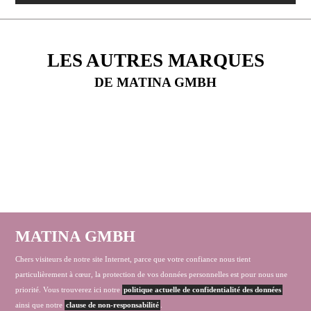
LES AUTRES MARQUES
DE MATINA GMBH
MATINA GMBH
Chers visiteurs de notre site Internet, parce que votre confiance nous tient
particulièrement à cœur, la protection de vos données personnelles est pour nous une
priorité. Vous trouverez ici notre
politique actuelle de confidentialité des données
ainsi que notre
clause de non-responsabilité
.