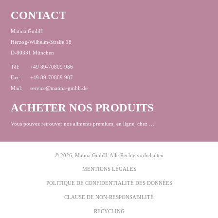
CONTACT
Matina GmbH
Herzog-Wilhelm-Straße 18
D-80331 München
Tél:
+49 89-70809 986
Fax:
+49 89-70809 987
Mail:
service@matina-gmbh.de
ACHETER NOS PRODUITS
Vous pouvez retrouver nos aliments premium, en ligne, chez …:
© 2026, Matina GmbH. Alle Rechte vorbehalten
MENTIONS LÉGALES
POLITIQUE DE CONFIDENTIALITÉ DES DONNÉES
CLAUSE DE NON-RESPONSABILITÉ
RECYCLING